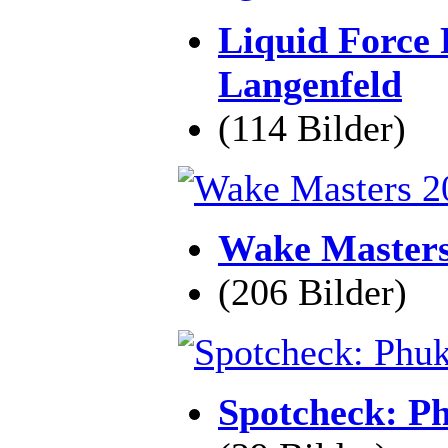
Liquid Force 
Langenfeld
(114 Bilder)
Wake Masters
(206 Bilder)
Spotcheck: P