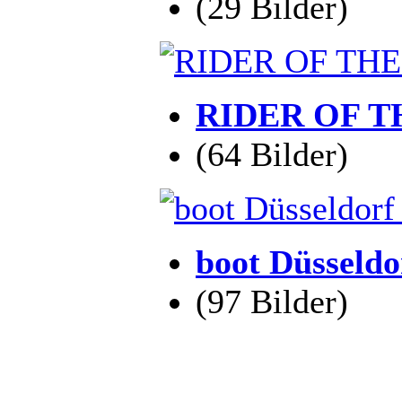
(29 Bilder)
RIDER OF TH
(64 Bilder)
boot Düsseldo
(97 Bilder)