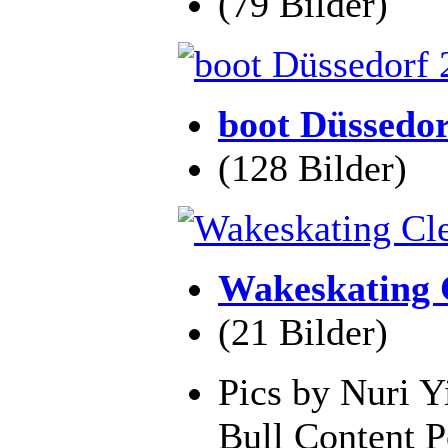
(79 Bilder)
boot Düssedor
(128 Bilder)
Wakeskating 
(21 Bilder)
Pics by Nuri 
Bull Content P