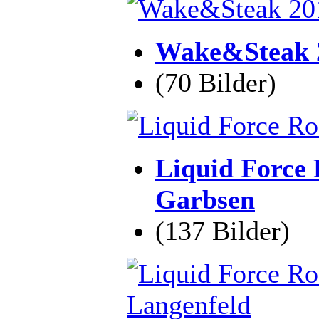
Wake&Steak 2
(70 Bilder)
Liquid Force 
Garbsen
(137 Bilder)