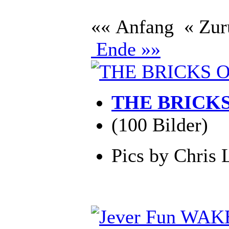
«« Anfang
« Zu
Ende »»
THE BRICKS
(100 Bilder)
Pics by Chris 