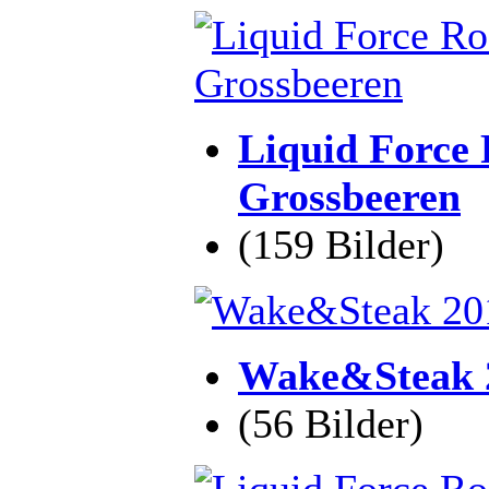
Liquid Force 
Grossbeeren
(159 Bilder)
Wake&Steak 2
(56 Bilder)