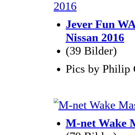
Jever Fun W
Nissan 2016
(39 Bilder)
Pics by Philip
M-net Wake M