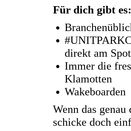
Für dich gibt es
Branchenüblic
#UNITPARKCRE
direkt am Spot
Immer die f
Klamotten
Wakeboarden
Wenn das genau d
schicke doch ein