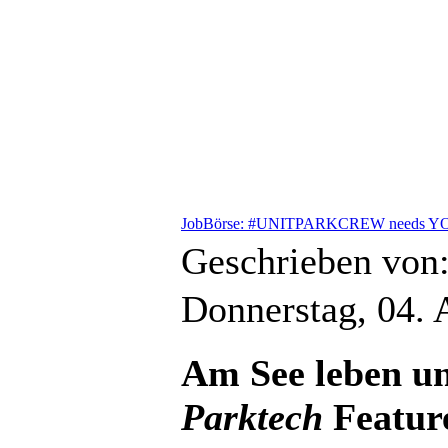
JobBörse: #UNITPARKCREW needs YOU
Geschrieben von
Donnerstag, 04.
Am See leben un
Parktech
Feature