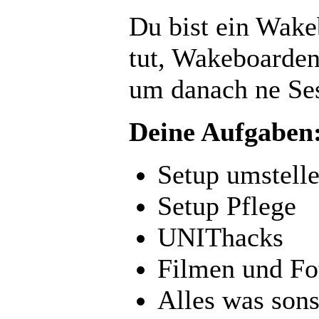
Du bist ein Wakeb
tut, Wakeboarden
um danach ne Ses
Deine Aufgaben
Setup umstell
Setup Pflege
UNIThacks
Filmen und Fo
Alles was sons