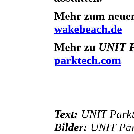
Mehr zum neuen
wakebeach.de
Mehr zu
UNIT P
parktech.com
Text:
UNIT Park
Bilder:
UNIT Par