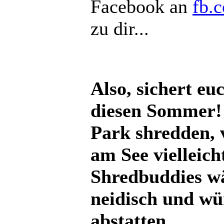
Facebook an
fb.
zu dir...
Also, sichert eu
diesen Sommer!
Park shredden,
am See vielleic
Shredbuddies wä
neidisch und wü
abstatten.