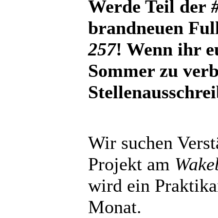
Werde Teil der
brandneuen Ful
257
! Wenn ihr e
Sommer zu verbr
Stellenausschre
Wir suchen Verst
Projekt am
Wake
wird ein Praktika
Monat.