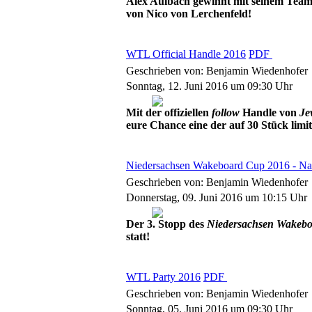
Alex Aulbach gewinnt mit seinem Team
von Nico von Lerchenfeld!
WTL Official Handle 2016
PDF
Geschrieben von: Benjamin Wiedenhofer
Sonntag, 12. Juni 2016 um 09:30 Uhr
Mit der offiziellen
follow
Handle von
Je
eure Chance eine der auf 30 Stück limit
Niedersachsen Wakeboard Cup 2016 - Nac
Geschrieben von: Benjamin Wiedenhofer
Donnerstag, 09. Juni 2016 um 10:15 Uhr
Der 3. Stopp des
Niedersachsen Wakeb
statt!
WTL Party 2016
PDF
Geschrieben von: Benjamin Wiedenhofer
Sonntag, 05. Juni 2016 um 09:30 Uhr